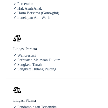
✔ Perceraian
✔ Hak Asuh Anak
✔ Harta Bersama (Gono-gini)
✔ Penetapan Ahli Waris
Litigasi Perdata
✔ Wanprestasi
✔ Perbuatan Melawan Hukum
✔ Sengketa Tanah
✔ Sengketa Hutang Piutang
Litigasi Pidana
✔ Pendampingan Tersangka