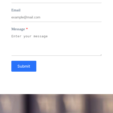
Email
Message
Submit