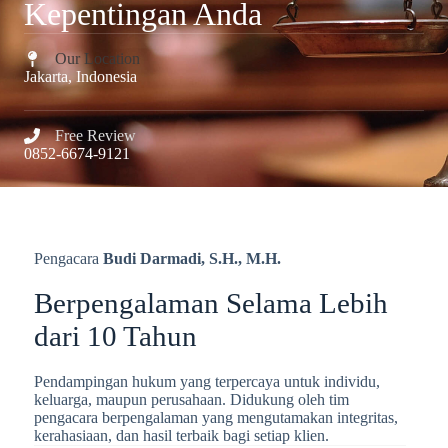
Kepentingan Anda
Our Location​
Jakarta, Indonesia​​
Free Review​
0852-6674-9121
Pengacara
Budi Darmadi, S.H., M.H.
Berpengalaman Selama Lebih
dari 10 Tahun​
Pendampingan hukum yang terpercaya untuk individu,
keluarga, maupun perusahaan. Didukung oleh tim
pengacara berpengalaman yang mengutamakan integritas,
kerahasiaan, dan hasil terbaik bagi setiap klien.