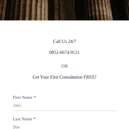
Call Us 24/7
0852-6674-9121
OR
Get Your First Consultation FREE!
First Name
Last Name