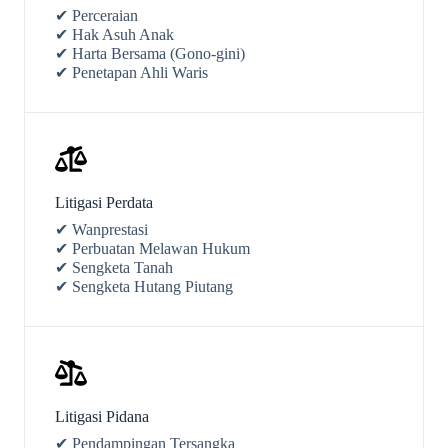
✔ Perceraian
✔ Hak Asuh Anak
✔ Harta Bersama (Gono-gini)
✔ Penetapan Ahli Waris
Litigasi Perdata
✔ Wanprestasi
✔ Perbuatan Melawan Hukum
✔ Sengketa Tanah
✔ Sengketa Hutang Piutang
Litigasi Pidana
✔ Pendampingan Tersangka