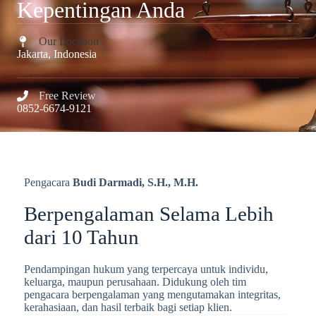
Kepentingan Anda
Our Location​
Jakarta, Indonesia​​
Free Review​
0852-6674-9121
Pengacara
Budi Darmadi, S.H., M.H.
Berpengalaman Selama Lebih
dari 10 Tahun​
Pendampingan hukum yang terpercaya untuk individu,
keluarga, maupun perusahaan. Didukung oleh tim
pengacara berpengalaman yang mengutamakan integritas,
kerahasiaan, dan hasil terbaik bagi setiap klien.