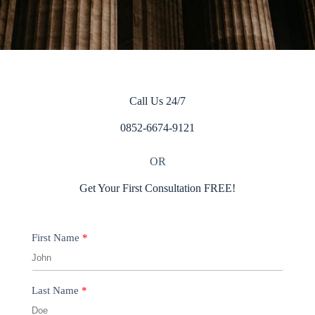
Call Us 24/7
0852-6674-9121
OR
Get Your First Consultation FREE!
First Name
Last Name