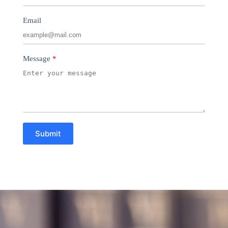
Email
Message
Submit